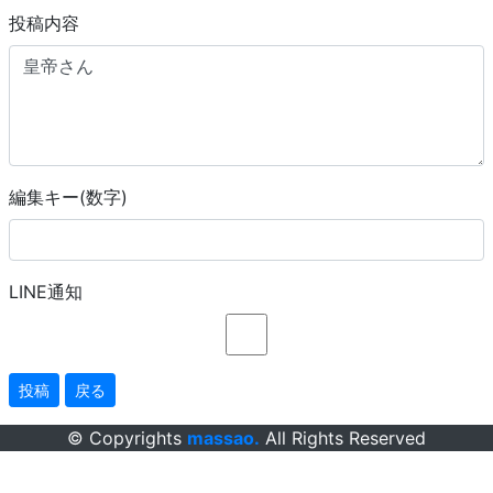
投稿内容
編集キー(数字)
LINE通知
投稿
戻る
© Copyrights
massao.
All Rights Reserved